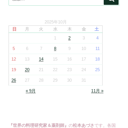
索
索:
2025年10月
日
月
火
水
木
金
土
1
2
3
4
5
6
7
8
9
10
11
12
13
14
15
16
17
18
19
20
21
22
23
24
25
26
27
28
29
30
31
« 9月
11月 »
『世界の料理研究家＆薬剤師』
の
松本あづさ
です。各国