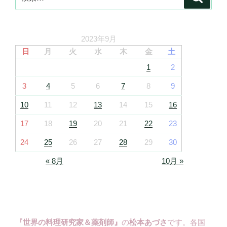
索
索:
2023年9月
日
月
火
水
木
金
土
1
2
3
4
5
6
7
8
9
10
11
12
13
14
15
16
17
18
19
20
21
22
23
24
25
26
27
28
29
30
« 8月
10月 »
『世界の料理研究家＆薬剤師』
の
松本あづさ
です。各国