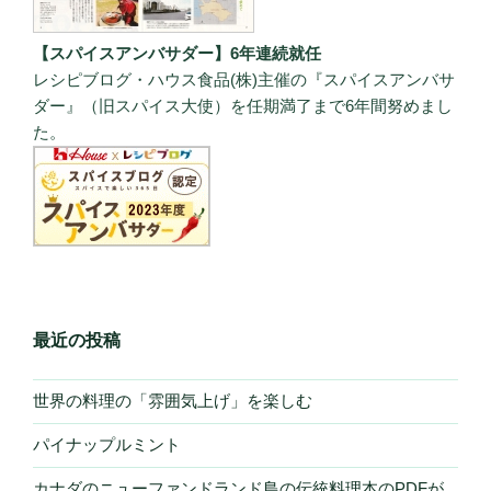
【スパイスアンバサダー】6年連続就任
レシピブログ・ハウス食品(株)主催の『スパイスアンバサ
ダー』（旧スパイス大使）を任期満了まで6年間努めまし
た。
最近の投稿
世界の料理の「雰囲気上げ」を楽しむ
パイナップルミント
カナダのニューファンドランド島の伝統料理本のPDFが