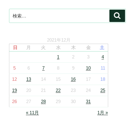
ジ
送
検
検
索
り
索:
2021年12月
日
月
火
水
木
金
土
1
2
3
4
5
6
7
8
9
10
11
12
13
14
15
16
17
18
19
20
21
22
23
24
25
26
27
28
29
30
31
« 11月
1月 »