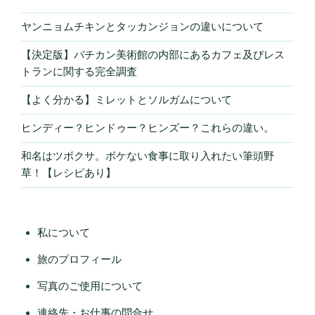
ヤンニョムチキンとタッカンジョンの違いについて
【決定版】バチカン美術館の内部にあるカフェ及びレス
トランに関する完全調査
【よく分かる】ミレットとソルガムについて
ヒンディー？ヒンドゥー？ヒンズー？これらの違い。
和名はツボクサ。ボケない食事に取り入れたい筆頭野
草！【レシピあり】
私について
旅のプロフィール
写真のご使用について
連絡先・お仕事の問合せ