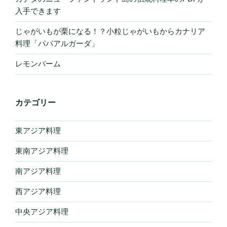
入手できます
じゃがいもが栗になる！？小粒じゃがいもからカナリア
料理「パパアルガーダ」
レモンバーム
カテゴリー
東アジア料理
東南アジア料理
南アジア料理
西アジア料理
中央アジア料理