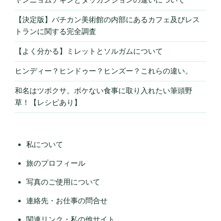
【決定版】バチカン美術館の内部にあるカフェ及びレス
トランに関する完全調査
【よく分かる】ミレットとソルガムについて
ヒンディー？ヒンドゥー？ヒンズー？これらの違い。
和名はツボクサ。ボケない食事に取り入れたい筆頭野
草！【レシピあり】
私について
旅のプロフィール
写真のご使用について
連絡先・お仕事の問合せ
関連リンク・私の他サイト