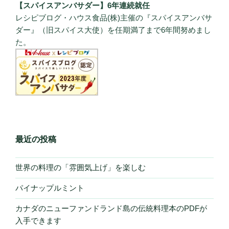
【スパイスアンバサダー】6年連続就任
レシピブログ・ハウス食品(株)主催の『スパイスアンバサ
ダー』（旧スパイス大使）を任期満了まで6年間努めまし
た。
最近の投稿
世界の料理の「雰囲気上げ」を楽しむ
パイナップルミント
カナダのニューファンドランド島の伝統料理本のPDFが
入手できます