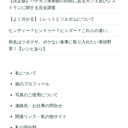
【決定版】バチカン美術館の内部にあるカフェ及びレス
トランに関する完全調査
【よく分かる】ミレットとソルガムについて
ヒンディー？ヒンドゥー？ヒンズー？これらの違い。
和名はツボクサ。ボケない食事に取り入れたい筆頭野
草！【レシピあり】
私について
旅のプロフィール
写真のご使用について
連絡先・お仕事の問合せ
関連リンク・私の他サイト
私の国分類