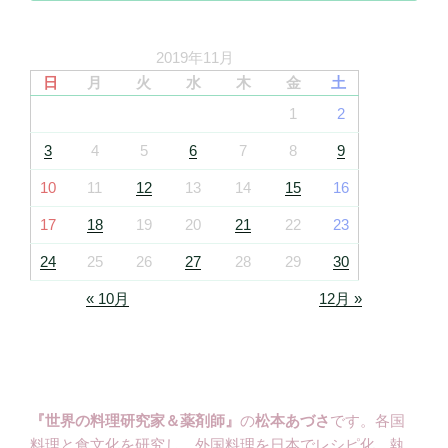
2019年11月
日
月
火
水
木
金
土
1
2
3
4
5
6
7
8
9
10
11
12
13
14
15
16
17
18
19
20
21
22
23
24
25
26
27
28
29
30
« 10月
12月 »
『世界の料理研究家＆薬剤師』
の
松本あづさ
です。各国
料理と食文化を研究し、外国料理を日本でレシピ化、執