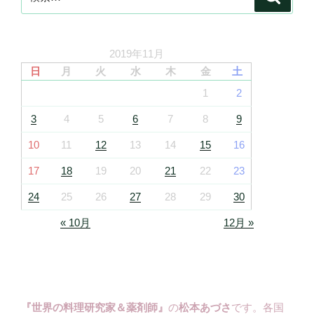
索
索:
2019年11月
日
月
火
水
木
金
土
1
2
3
4
5
6
7
8
9
10
11
12
13
14
15
16
17
18
19
20
21
22
23
24
25
26
27
28
29
30
« 10月
12月 »
『世界の料理研究家＆薬剤師』
の
松本あづさ
です。各国