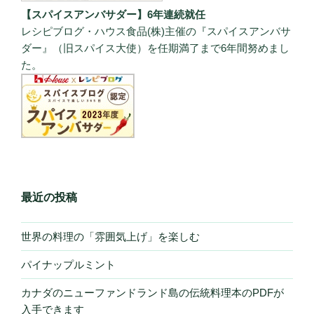
【スパイスアンバサダー】6年連続就任
レシピブログ・ハウス食品(株)主催の『スパイスアンバサ
ダー』（旧スパイス大使）を任期満了まで6年間努めまし
た。
最近の投稿
世界の料理の「雰囲気上げ」を楽しむ
パイナップルミント
カナダのニューファンドランド島の伝統料理本のPDFが
入手できます