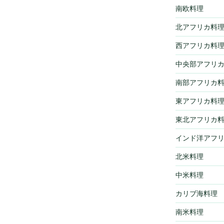
南欧料理
北アフリカ料
西アフリカ料
中央部アフリ
南部アフリカ
東アフリカ料
東北アフリカ
インド洋アフ
北米料理
中米料理
カリブ海料理
南米料理