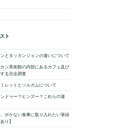
スト
キンとタッカンジョンの違いについて
チカン美術館の内部にあるカフェ及び
関する完全調査
】ミレットとソルガムについて
ヒンドゥー？ヒンズー？これらの違
サ。ボケない食事に取り入れたい筆頭
ピあり】