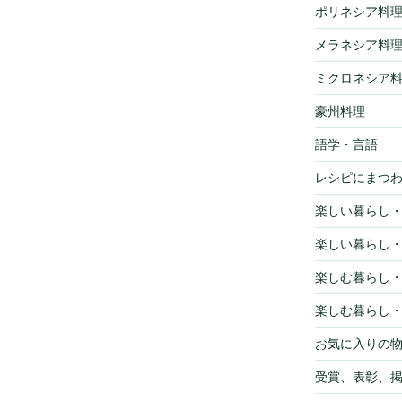
ポリネシア料
メラネシア料
ミクロネシア
豪州料理
語学・言語
レシピにまつ
楽しい暮らし
楽しい暮らし
楽しむ暮らし
楽しむ暮らし
お気に入りの
受賞、表彰、