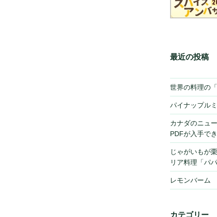
最近の投稿
世界の料理の
パイナップル
カナダのニュ
PDFが入手で
じゃがいもが
リア料理「パ
レモンバーム
カテゴリー