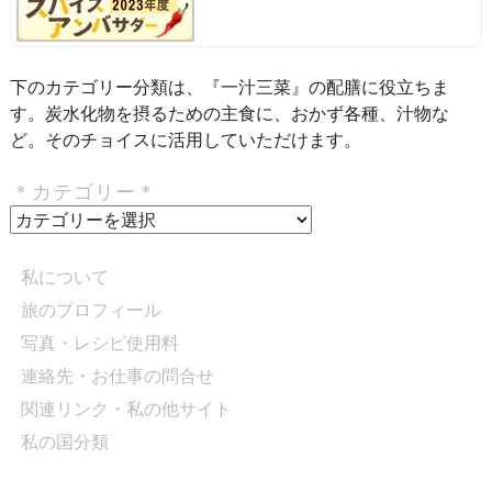
下のカテゴリー分類は、『一汁三菜』の配膳に役立ちま
す。炭水化物を摂るための主食に、おかず各種、汁物な
ど。そのチョイスに活用していただけます。
＊カテゴリー＊
＊
カ
テ
私について
ゴ
旅のプロフィール
リ
写真・レシピ使用料
ー
＊
連絡先・お仕事の問合せ
関連リンク・私の他サイト
私の国分類