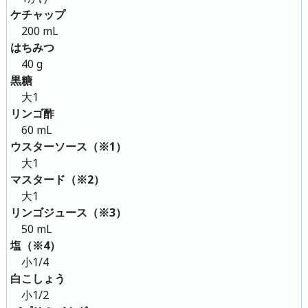
ケチャップ
200 mL
はちみつ
40 g
黒糖
大1
リンゴ酢
60 mL
ウスターソース（※1）
大1
マスタード（※2）
大1
リンゴジュース（※3）
50 mL
塩（※4）
小1/4
白こしょう
小1/2