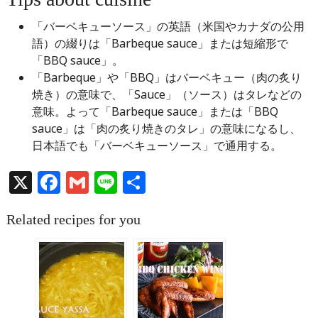
「バーベキューソース」の英語（米国やカナダの公用
語）の綴りは「Barbeque sauce」または短縮形で
「BBQ sauce」。
「Barbeque」や「BBQ」はバーベキュー（肉の炙り
焼き）の意味で、「Sauce」（ソース）はタレなどの
意味。よって「Barbeque sauce」または「BBQ
sauce」は「肉の炙り焼きのタレ」の意味になるし、
日本語でも「バーベキューソース」で通用する。
X
Facebook
Gmail
Line
共
有
Related recipes for you