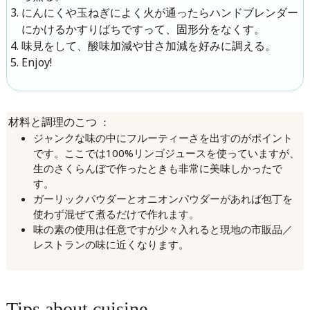
にんにくや玉ねぎによく火が通ったらハンドブレンダー
にかけるかすりばちですって、固形分をなくす。
味見をして、酸味加減や甘さ加減を好みに調える。
Enjoy!
：
材料と調理のこつ
ジャンクな味の中にフルーティーさを出すのがポイント
です。ここでは100%リンゴジュースを使っていますが、
生のさくらんぼで作ったときも非常に美味しかったで
す。
ガーリックパウダーとオニオンパウダーがあれば包丁を
使わず混ぜて煮るだけで作れます。
味の素の使用は任意ですが少々入れると現地の市販品／
レストランの味に近くなります。
Tips about cuisine