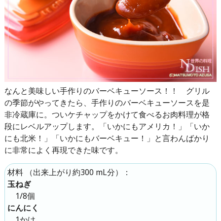
なんと美味しい手作りのバーベキューソース！！ グリル
の季節がやってきたら、手作りのバーベキューソースを是
非冷蔵庫に。ついケチャップをかけて食べるお肉料理が格
段にレベルアップします。「いかにもアメリカ！」「いか
にも北米！」「いかにもバーベキュー！」と言わんばかり
に非常によく再現できた味です。
（
出来上がり約300 mL分
）：
材料
玉ねぎ
1/8個
にんにく
1かけ