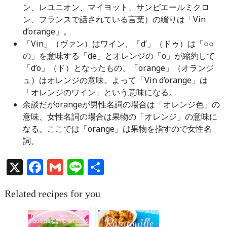
ン、レユニオン、マイヨット、サンピエールミクロ
ン、フランスで話されている言葉）の綴りは「Vin
d’orange」。
「Vin」（ヴァン）はワイン、「d’」（ドゥ）は「○○
の」を意味する「de」とオレンジの「o」が縮約して
「d’o」（ド）となったもの、「orange」（オランジ
ュ）はオレンジの意味。よって「Vin d’orange」は
「オレンジのワイン」という意味になる。
余談だがorangeが男性名詞の場合は「オレンジ色」の
意味、女性名詞の場合は果物の「オレンジ」の意味に
なる。ここでは「orange」は果物を指すので女性名
詞。
X
Facebook
Gmail
Line
共
有
Related recipes for you