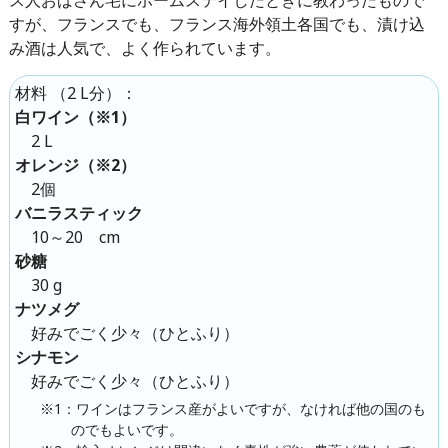
すが、フランスでも、フランス海外領土各国でも、漬け込
み酒は人気で、よく作られています。
（
2 L分
）：
材料
白ワイン（※1）
2 L
オレンジ（※2）
2個
バニラスティック
10～20 cm
砂糖
30 g
ナツメグ
好みでごく少々（ひとふり）
シナモン
好みでごく少々（ひとふり）
※1：ワインはフランス産がよいですが、なければ他の国のも
のでもよいです。