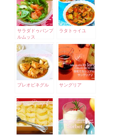
サラダドゥパンプ
ラタトゥイユ
ルムッス
プレオビネグル
サングリア