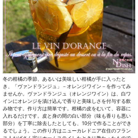
冬の柑橘の季節、あるいは美味しい柑橘が手に入ったと
き、「ヴァンドランジュ」－オレンジワイン－を作ってみ
ませんか。ヴァンドランジュ（オレンジワイン）は、白ワ
インにオレンジを漬け込んで香りと美味しさを付与する飲
み物です。作り方は簡単です。柑橘の皮をむいて、容器に
入れるだけです。皮と身の間の白い部分（味も香りも悪い
部分）を丁寧に除去したとしても、10分で作ることができ
るでしょう。この作り方はニューカレドニア在住のフラン
ス人おばさん宅にホームステイしたときに教わったもので