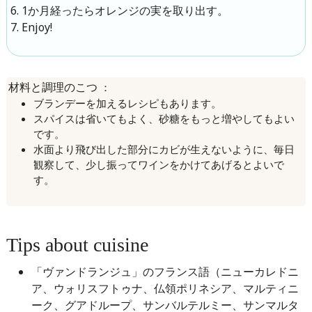
1か月経ったらオレンジの実を取り出す。
Enjoy!
：
材料と調理のこつ
ブランデーを加えるレシピもあります。
スパイスは省いてもよく、砂糖をもっと増やしてもよい
です。
水面より飛び出した部分にカビが生えないように、毎日
観察して、少し振ってワインをかけてあげるとよいで
す。
Tips about cuisine
「ヴァンドランジュ」のフランス語（ニューカレドニ
ア、ウォリスフトゥナ、仏領ポリネシア、マルティニ
ーク、グアドループ、サンバルテルミー、サンマルタ