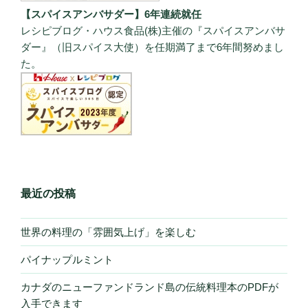
【スパイスアンバサダー】6年連続就任
レシピブログ・ハウス食品(株)主催の『スパイスアンバサ
ダー』（旧スパイス大使）を任期満了まで6年間努めまし
た。
最近の投稿
世界の料理の「雰囲気上げ」を楽しむ
パイナップルミント
カナダのニューファンドランド島の伝統料理本のPDFが
入手できます