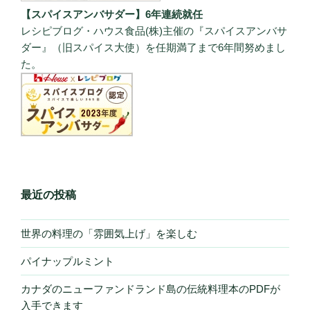
【スパイスアンバサダー】6年連続就任
レシピブログ・ハウス食品(株)主催の『スパイスアンバサ
ダー』（旧スパイス大使）を任期満了まで6年間努めまし
た。
最近の投稿
世界の料理の「雰囲気上げ」を楽しむ
パイナップルミント
カナダのニューファンドランド島の伝統料理本のPDFが
入手できます