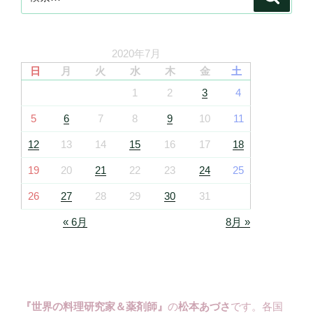
索
索:
2020年7月
日
月
火
水
木
金
土
1
2
3
4
5
6
7
8
9
10
11
12
13
14
15
16
17
18
19
20
21
22
23
24
25
26
27
28
29
30
31
« 6月
8月 »
『世界の料理研究家＆薬剤師』
の
松本あづさ
です。各国