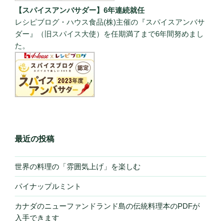
【スパイスアンバサダー】6年連続就任
レシピブログ・ハウス食品(株)主催の『スパイスアンバサ
ダー』（旧スパイス大使）を任期満了まで6年間努めまし
た。
最近の投稿
世界の料理の「雰囲気上げ」を楽しむ
パイナップルミント
カナダのニューファンドランド島の伝統料理本のPDFが
入手できます