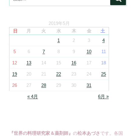
索
索:
2019年5月
日
月
火
水
木
金
土
1
2
3
4
5
6
7
8
9
10
11
12
13
14
15
16
17
18
19
20
21
22
23
24
25
26
27
28
29
30
31
« 4月
6月 »
『世界の料理研究家＆薬剤師』
の
松本あづさ
です。各国