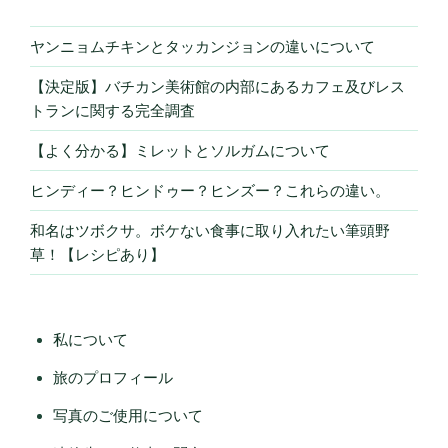
ヤンニョムチキンとタッカンジョンの違いについて
【決定版】バチカン美術館の内部にあるカフェ及びレス
トランに関する完全調査
【よく分かる】ミレットとソルガムについて
ヒンディー？ヒンドゥー？ヒンズー？これらの違い。
和名はツボクサ。ボケない食事に取り入れたい筆頭野
草！【レシピあり】
私について
旅のプロフィール
写真のご使用について