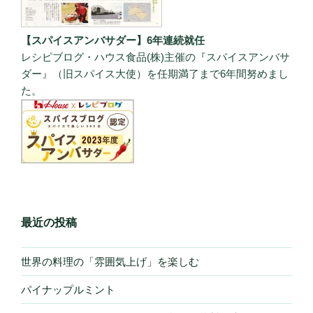
【スパイスアンバサダー】6年連続就任
レシピブログ・ハウス食品(株)主催の『スパイスアンバサ
ダー』（旧スパイス大使）を任期満了まで6年間努めまし
た。
最近の投稿
世界の料理の「雰囲気上げ」を楽しむ
パイナップルミント