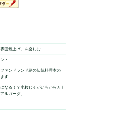
「雰囲気上げ」を楽しむ
ミント
ーファンドランド島の伝統料理本の
きます
栗になる！？小粒じゃがいもからカナ
パアルガーダ」