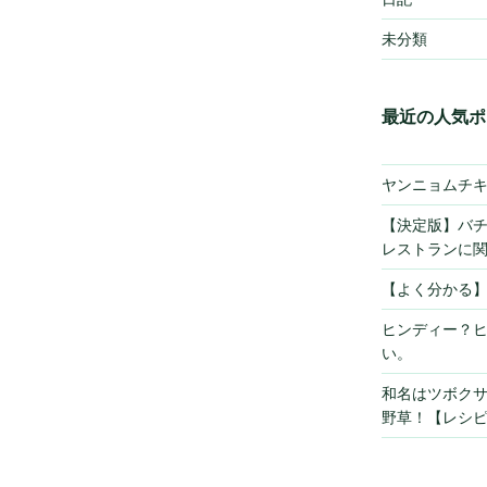
未分類
最近の人気ポ
ヤンニョムチ
【決定版】バ
レストランに
【よく分かる
ヒンディー？
い。
和名はツボク
野草！【レシ