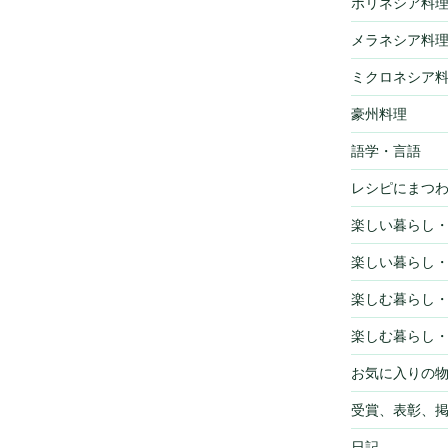
ポリネシア料
メラネシア料
ミクロネシア
豪州料理
語学・言語
レシピにまつ
楽しい暮らし
楽しい暮らし
楽しむ暮らし
楽しむ暮らし
お気に入りの
受賞、表彰、
日記