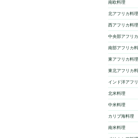
南欧料理
北アフリカ料
西アフリカ料
中央部アフリ
南部アフリカ
東アフリカ料
東北アフリカ
インド洋アフ
北米料理
中米料理
カリブ海料理
南米料理