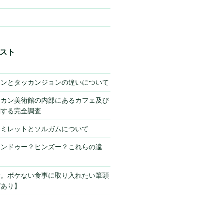
スト
キンとタッカンジョンの違いについて
チカン美術館の内部にあるカフェ及び
関する完全調査
】ミレットとソルガムについて
ヒンドゥー？ヒンズー？これらの違
サ。ボケない食事に取り入れたい筆頭
ピあり】