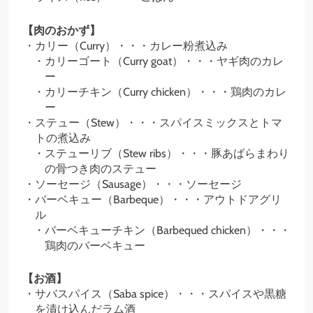
【肉のおかず】
カリー（Curry）・・・カレー粉煮込み
カリーゴート（Curry goat）・・・ヤギ肉のカレ
ー
カリーチキン（Curry chicken）・・・鶏肉のカレ
ー
ステュー（Stew）・・・スパイスミックスとトマ
トの煮込み
ステューリブ（Stew ribs）・・・豚あばらまわり
の骨つき肉のステュー
ソーセージ（Sausage）・・・ソーセージ
バーベキュー（Barbeque）・・・アウトドアグリ
ル
バーベキューチキン（Barbequed chicken）・・・
鶏肉のバーベキュー
【お酒】
サバスパイス（Saba spice）・・・スパイスや黒糖
を漬け込んだラム酒