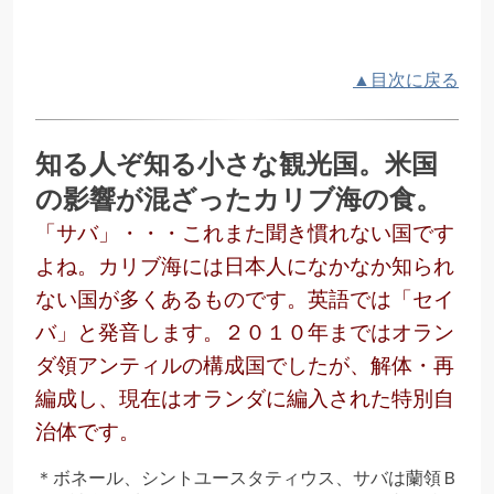
▲目次に戻る
知る人ぞ知る小さな観光国。米国
の影響が混ざったカリブ海の食。
「サバ」・・・これまた聞き慣れない国です
よね。カリブ海には日本人になかなか知られ
ない国が多くあるものです。英語では「セイ
バ」と発音します。２０１０年まではオラン
ダ領アンティルの構成国でしたが、解体・再
編成し、現在はオランダに編入された特別自
治体です。
＊ボネール、シントユースタティウス、サバは蘭領Ｂ