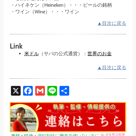
ハイネケン（Heineken）・・・ビールの銘柄
ワイン（Wine）・・・ワイン
▲目次に戻る
Link
米ドル
（サバの公式通貨）：
世界のお金
▲目次に戻る
X
Facebook
Gmail
Line
共
有