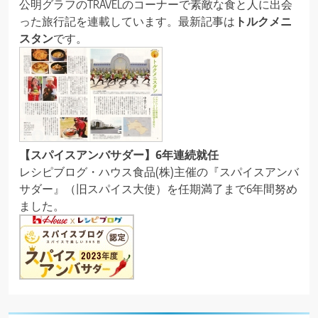
公明グラフのTRAVELのコーナーで素敵な食と人に出会
った旅行記を連載しています。最新記事は
トルクメニ
スタン
です。
【スパイスアンバサダー】6年連続就任
レシピブログ・ハウス食品(株)主催の『スパイスアンバ
サダー』（旧スパイス大使）を任期満了まで6年間努め
ました。