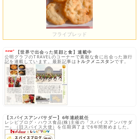
フライブレッド
【世界で出会った笑顔と食】連載中
公明グラフのTRAVELのコーナーで素敵な食に出会った旅行
記を連載しています。最新記事は
トルクメニスタン
です。
【スパイスアンバサダー】6年連続就任
レシピブログ・ハウス食品(株)主催の『スパイスアンバサダ
ー』（旧スパイス大使）を任期満了まで6年間努めました。