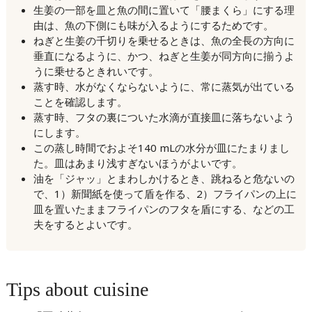
生姜の一部を皿と魚の間に置いて「腰まくら」にする理
由は、魚の下側にも味が入るようにするためです。
ねぎと生姜の千切りを乗せるときは、魚の全長の方向に
垂直になるように、かつ、ねぎと生姜が同方向に揃うよ
うに乗せるときれいです。
蒸す時、水がなくならないように、常に蒸気が出ている
ことを確認します。
蒸す時、フタの裏についた水滴が直接皿に落ちないよう
にします。
この蒸し時間でおよそ140 mLの水分が皿にたまりまし
た。皿はあまり浅すぎないほうがよいです。
油を「ジャッ」とまわしかけるとき、跳ねると危ないの
で、1）新聞紙を使って盾を作る、2）フライパンの上に
皿を置いたままフライパンのフタを盾にする、などの工
夫をするとよいです。
Tips about cuisine