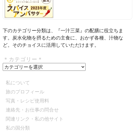
下のカテゴリー分類は、『一汁三菜』の配膳に役立ちま
す。炭水化物を摂るための主食に、おかず各種、汁物な
ど。そのチョイスに活用していただけます。
＊カテゴリー＊
＊
カ
テ
私について
ゴ
旅のプロフィール
リ
写真・レシピ使用料
ー
＊
連絡先・お仕事の問合せ
関連リンク・私の他サイト
私の国分類