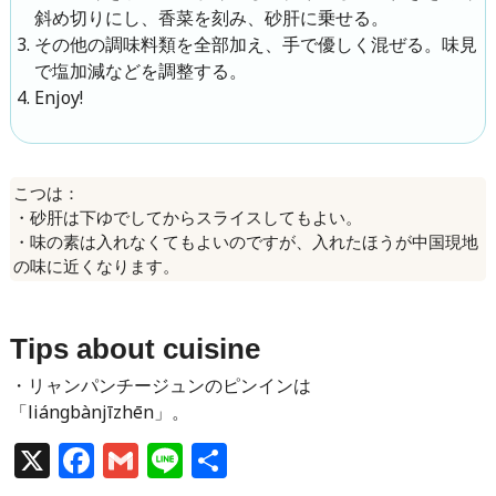
斜め切りにし、香菜を刻み、砂肝に乗せる。
その他の調味料類を全部加え、手で優しく混ぜる。味見
で塩加減などを調整する。
Enjoy!
こつは：
・砂肝は下ゆでしてからスライスしてもよい。
・味の素は入れなくてもよいのですが、入れたほうが中国現地
の味に近くなります。
Tips about cuisine
・リャンパンチージュンのピンインは
「liángbànjīzhēn」。
X
Facebook
Gmail
Line
共
有