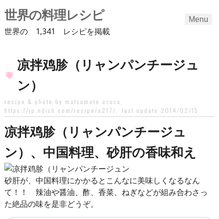
世界の料理レシピ
Menu
世界の 1,341 レシピを掲載
Skip
凉拌鸡胗（リャンパンチージュ
to
content
ン）
recipe & photo by matsumoto azusa,
https://jp.ndish.com/recipe/a217/
,
last update 2014/02/15
凉拌鸡胗（リャンパンチージュ
ン）、中国料理、砂肝の香味和え
砂肝が、中国料理にかかるとこんなに美味しくなるなん
て！！ 辣油や醤油、酢、香菜、ねぎなどが組み合わさっ
た絶品の味を是非どうぞ。