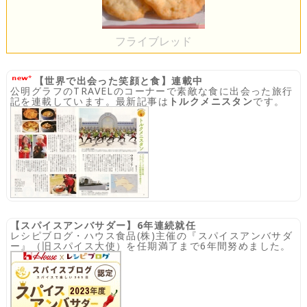
フライブレッド
【世界で出会った笑顔と食】連載中
公明グラフのTRAVELのコーナーで素敵な食に出会った旅行
記を連載しています。最新記事は
トルクメニスタン
です。
【スパイスアンバサダー】6年連続就任
レシピブログ・ハウス食品(株)主催の『スパイスアンバサダ
ー』（旧スパイス大使）を任期満了まで6年間努めました。