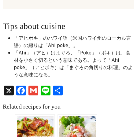
Tips about cuisine
「アヒポキ」のハワイ語（米国ハワイ州のローカル言
語）の綴りは「Ahi poke」。
「Ahi」（アヒ）はまぐろ、「Poke」（ポキ）は、食
材を小さく切るという意味である。よって「Ahi
poke」（アヒポキ）は「まぐろの角切りの料理」のよ
うな意味になる。
X
Facebook
Gmail
Line
共
有
Related recipes for you