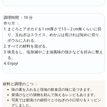
：
10 分
調理時間
：
作り方
まぐろとアボカドを1 cm厚さで1.5～2 cm角くらいに切
り、玉ねぎはスライス、めかぶは長ければ短めに切り、
ボウルに入れる。
すべての材料を混ぜる。
味見をし、塩加減やごま油風味の強さなどを好みに整え
る。
Enjoy!
：
材料と調理のこつ
味の素を入れると現地の飲食店の味に近づきます。
柴漬けなどの漬物を刻んで加えるレシピもあります。
写真では柴漬けの細切りと小ねぎの小口切りをトッピン
グしました。