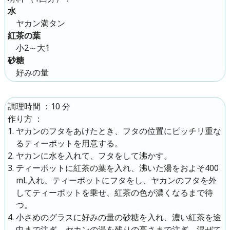
水
ヤカン満タン
紅茶の葉
小2～大1
砂糖
好みの量
：10 分
調理時間
：
作り方
ヤカンのフタをあけたとき、フタの位置にピッチリ重な
るティーポットを用意する。
ヤカンに水を入れて、フタをして沸かす。
ティーポットに紅茶の葉を入れ、沸いた湯をおよそ400
mL入れ、ティーポットにフタをし、ヤカンのフタを外
してティーポットを乗せ、紅茶の色が濃くなるまで待
つ。
小さめのグラスに好みの量の砂糖を入れ、濃い紅茶を途
中まで注ぎ、ヤカンの湯を残りの高さまで注ぎ、混ぜて