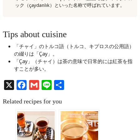
ック（çaydanlık）といった名称で呼ばれています。
Tips about cuisine
「チャイ」のトルコ語（トルコ、キプロスの公用語）
の綴りは「Çay」。
「Çay」（チャイ）は茶の意味で日常的には紅茶を指
すことが多い。
X
Facebook
Gmail
Line
共
有
Related recipes for you