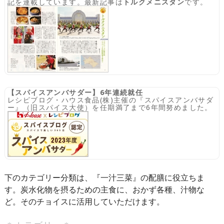
記を連載しています。最新記事は
トルクメニスタン
です。
【スパイスアンバサダー】6年連続就任
レシピブログ・ハウス食品(株)主催の『スパイスアンバサダ
ー』（旧スパイス大使）を任期満了まで6年間努めました。
下のカテゴリー分類は、『一汁三菜』の配膳に役立ちま
す。炭水化物を摂るための主食に、おかず各種、汁物な
ど。そのチョイスに活用していただけます。