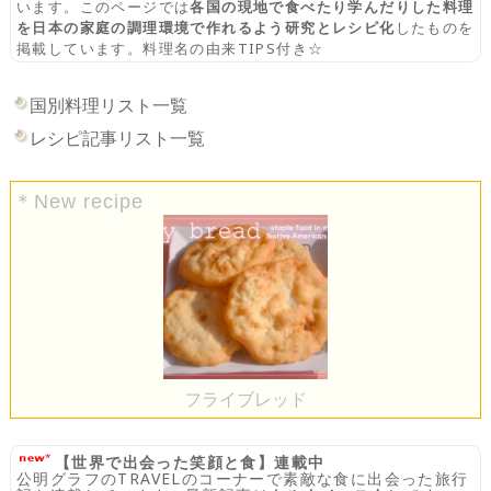
います。このページでは
各国の現地で食べたり学んだりした料理
を日本の家庭の調理環境で作れるよう研究とレシピ化
したものを
掲載しています。料理名の由来TIPS付き☆
国別料理リスト一覧
レシピ記事リスト一覧
＊New recipe
フライブレッド
【世界で出会った笑顔と食】連載中
公明グラフのTRAVELのコーナーで素敵な食に出会った旅行