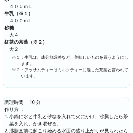
４００ｍＬ
牛乳（※１）
４００ｍＬ
砂糖
大４
紅茶の茶葉（※２）
大２
※１：牛乳は、成分無調整など、美味しいものを買うようにし
ます。
※２：アッサムティーはミルクティーに適した茶葉と言われて
います。
：10 分
調理時間
：
作り方
小鍋に水と牛乳と砂糖を入れて火にかけ、沸騰したら茶
葉を入れ、かき混ぜる。
沸騰直前に起こり始める水面の盛り上がりが見られたら