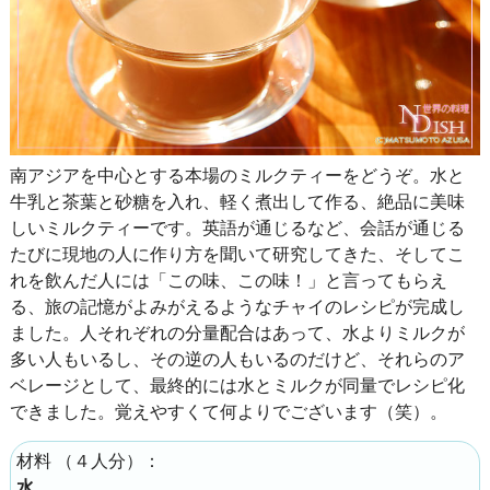
南アジアを中心とする本場のミルクティーをどうぞ。水と
牛乳と茶葉と砂糖を入れ、軽く煮出して作る、絶品に美味
しいミルクティーです。英語が通じるなど、会話が通じる
たびに現地の人に作り方を聞いて研究してきた、そしてこ
れを飲んだ人には「この味、この味！」と言ってもらえ
る、旅の記憶がよみがえるようなチャイのレシピが完成し
ました。人それぞれの分量配合はあって、水よりミルクが
多い人もいるし、その逆の人もいるのだけど、それらのア
ベレージとして、最終的には水とミルクが同量でレシピ化
できました。覚えやすくて何よりでございます（笑）。
（
４人分
）：
材料
水