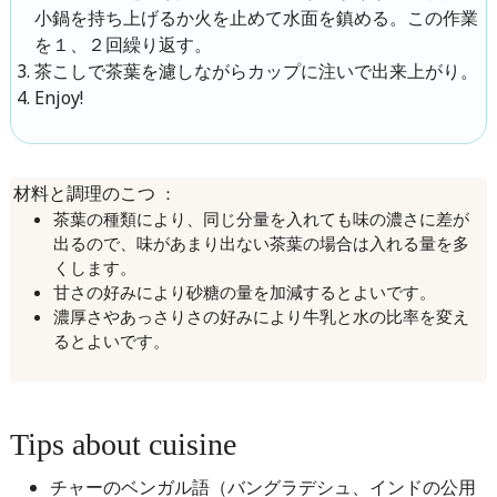
小鍋を持ち上げるか火を止めて水面を鎮める。この作業
を１、２回繰り返す。
茶こしで茶葉を濾しながらカップに注いで出来上がり。
Enjoy!
：
材料と調理のこつ
茶葉の種類により、同じ分量を入れても味の濃さに差が
出るので、味があまり出ない茶葉の場合は入れる量を多
くします。
甘さの好みにより砂糖の量を加減するとよいです。
濃厚さやあっさりさの好みにより牛乳と水の比率を変え
るとよいです。
Tips about cuisine
チャーのベンガル語（バングラデシュ、インドの公用