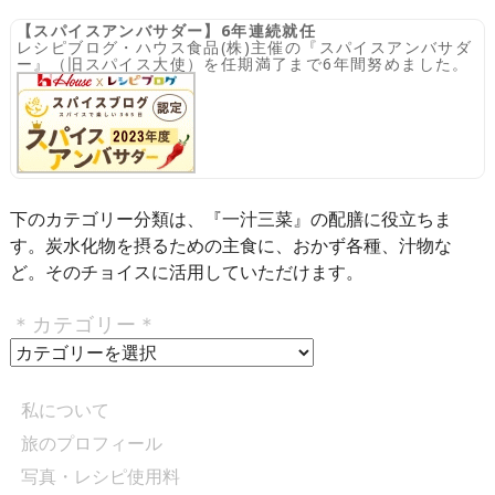
【スパイスアンバサダー】6年連続就任
レシピブログ・ハウス食品(株)主催の『スパイスアンバサダ
ー』（旧スパイス大使）を任期満了まで6年間努めました。
下のカテゴリー分類は、『一汁三菜』の配膳に役立ちま
す。炭水化物を摂るための主食に、おかず各種、汁物な
ど。そのチョイスに活用していただけます。
＊カテゴリー＊
＊
カ
テ
私について
ゴ
旅のプロフィール
リ
写真・レシピ使用料
ー