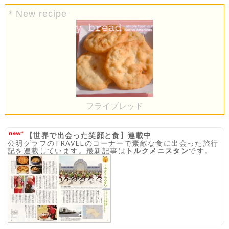
＊New recipe
フライブレッド
【世界で出会った笑顔と食】連載中
公明グラフのTRAVELのコーナーで素敵な食に出会った旅行
記を連載しています。最新記事は
トルクメニスタン
です。