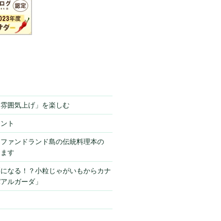
「雰囲気上げ」を楽しむ
ミント
ーファンドランド島の伝統料理本の
きます
栗になる！？小粒じゃがいもからカナ
パアルガーダ」