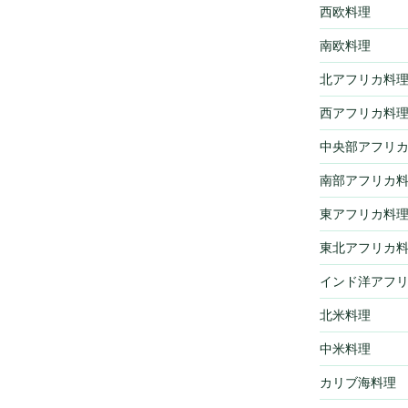
西欧料理
南欧料理
北アフリカ料
西アフリカ料
中央部アフリ
南部アフリカ
東アフリカ料
東北アフリカ
インド洋アフ
北米料理
中米料理
カリブ海料理