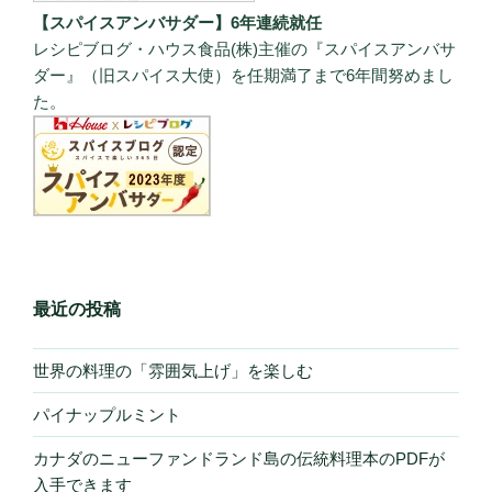
【スパイスアンバサダー】6年連続就任
レシピブログ・ハウス食品(株)主催の『スパイスアンバサ
ダー』（旧スパイス大使）を任期満了まで6年間努めまし
た。
最近の投稿
世界の料理の「雰囲気上げ」を楽しむ
パイナップルミント
カナダのニューファンドランド島の伝統料理本のPDFが
入手できます