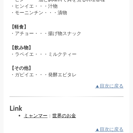
ヒンイエ・・・汁物
モーニンチン・・・漬物
【軽食】
アチョー・・・揚げ物スナック
【飲み物】
ラペイエ・・・ミルクティー
【その他】
ガピイエ・・・発酵エビタレ
▲目次に戻る
Link
ミャンマー
：
世界のお金
▲目次に戻る