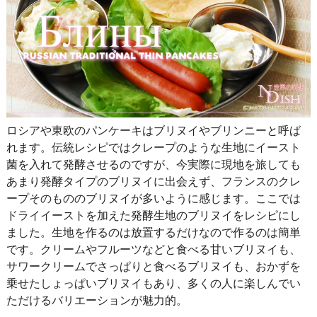
ロシアや東欧のパンケーキはブリヌイやブリンニーと呼ば
れます。伝統レシピではクレープのような生地にイースト
菌を入れて発酵させるのですが、今実際に現地を旅しても
あまり発酵タイプのブリヌイに出会えず、フランスのクレ
ープそのもののブリヌイが多いように感じます。ここでは
ドライイーストを加えた発酵生地のブリヌイをレシピにし
ました。生地を作るのは放置するだけなので作るのは簡単
です。クリームやフルーツなどと食べる甘いブリヌイも、
サワークリームでさっぱりと食べるブリヌイも、おかずを
乗せたしょっぱいブリヌイもあり、多くの人に楽しんでい
ただけるバリエーションが魅力的。