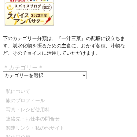
下のカテゴリー分類は、『一汁三菜』の配膳に役立ちま
す。炭水化物を摂るための主食に、おかず各種、汁物な
ど。そのチョイスに活用していただけます。
＊カテゴリー＊
＊
カ
テ
私について
ゴ
旅のプロフィール
リ
写真・レシピ使用料
ー
＊
連絡先・お仕事の問合せ
関連リンク・私の他サイト
私の国分類