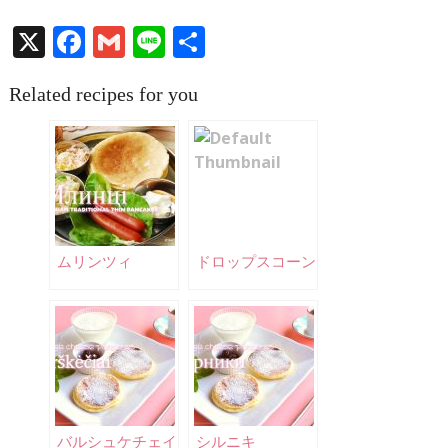
X
Facebook
Gmail
Line
共
有
Related recipes for you
ムリンツィ
ドロップスコーン
バルシュケチェイ
シルニキ