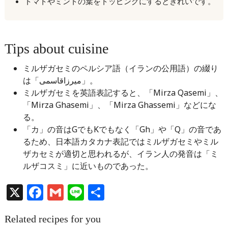
トマトやミントの葉をトッピングにするときれいです。
Tips about cuisine
ミルザガセミのペルシア語（イランの公用語）の綴り
は「میرزاقاسمی」。
ミルザガセミを英語表記すると、「Mirza Qasemi」、
「Mirza Ghasemi」、「Mirza Ghassemi」などにな
る。
「カ」の音はGでもKでもなく「Gh」や「Q」の音であ
るため、日本語カタカナ表記ではミルザガセミやミル
ザカセミが適切と思われるが、イラン人の発音は「ミ
ルザコスミ」に近いものであった。
X
Facebook
Gmail
Line
共
有
Related recipes for you