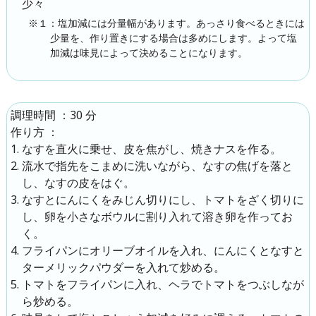
少々
※１：塩加減には分量幅があります。あっさり食べるときには
少量を、作り置きにする場合は多めにします。よって塩
加減は味見によって決めることになります。
：30 分
調理時間
：
作り方
なすを直火に乗せ、皮を焦がし、焼きナスを作る。
流水で指先をこまめに洗いながら、なすの焦げを落と
し、なすの皮をはぐ。
なすとにんにくをみじん切りにし、トマトをざく切りに
し、卵を小さなボウルに割り入れて溶き卵を作ってお
く。
フライパンにオリーブオイルを入れ、にんにくとなすと
ターメリックパウダーを入れて炒める。
トマトをフライパンに入れ、ヘラでトマトをつぶしなが
ら炒める。