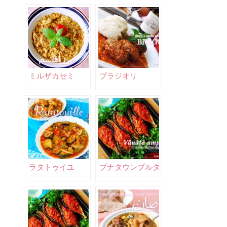
ミルザカセミ
ブラジオリ
ラタトゥイユ
ブナタウンプルタ