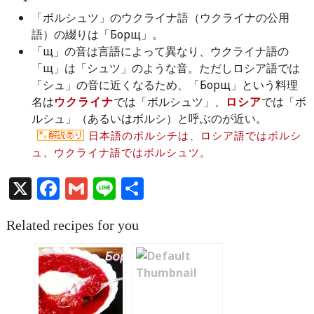
「ボルシュツ」のウクライナ語（ウクライナの公用
語）の綴りは「Борщ」。
「щ」の音は言語によって異なり、ウクライナ語の
「щ」は「シュツ」のような音。ただしロシア語では
「シュ」の音に近くなるため、「Борщ」という料理
名は
ウクライナ
では「ボルシュツ」、
ロシア
では「ボ
ルシュ」（あるいはボルシ）と呼ぶのが近い。
日本語のボルシチは、ロシア語ではボルシ
ュ、ウクライナ語ではボルシュツ。
X
Facebook
Gmail
Line
共
有
Related recipes for you