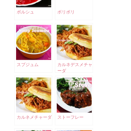
ボルシュ
ボリボリ
スプジュム
カルネデスメチャ
ーダ
カルネメチャーダ
ストーフレー