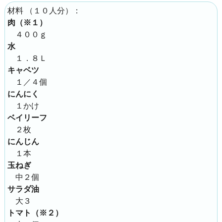
（
１０人分
）：
材料
肉（※１）
４００ｇ
水
１．８Ｌ
キャベツ
１／４個
にんにく
１かけ
ベイリーフ
２枚
にんじん
１本
玉ねぎ
中２個
サラダ油
大３
トマト（※２）