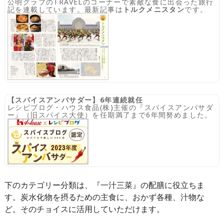
公明グラフのTRAVELのコーナーで素敵な食に出会った旅行
記を連載しています。最新記事は
トルクメニスタン
です。
【スパイスアンバサダー】6年連続就任
レシピブログ・ハウス食品(株)主催の『スパイスアンバサダ
ー』（旧スパイス大使）を任期満了まで6年間努めました。
下のカテゴリー分類は、『一汁三菜』の配膳に役立ちま
す。炭水化物を摂るための主食に、おかず各種、汁物な
ど。そのチョイスに活用していただけます。