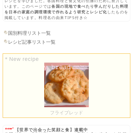
レシピを学びました。各国料理と食文化の伝播のために努力して
います。このページでは
各国の現地で食べたり学んだりした料理
を日本の家庭の調理環境で作れるよう研究とレシピ化
したものを
掲載しています。料理名の由来TIPS付き☆
国別料理リスト一覧
レシピ記事リスト一覧
＊New recipe
フライブレッド
【世界で出会った笑顔と食】連載中