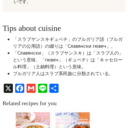
いです。
Tips about cuisine
「スラブヤンスキギュベチ」のブルガリア語（ブルガ
リアの公用語）の綴りは「Славянски гювеч」。
「Славянски」（スラブヤンスキ）は「スラブ人の」
という意味、「гювеч」（ギュベチ）は「キャセロー
ル料理」（土鍋料理）という意味。
ブルガリア人はスラブ系民族に分類されている。
X
Facebook
Gmail
Line
共
有
Related recipes for you