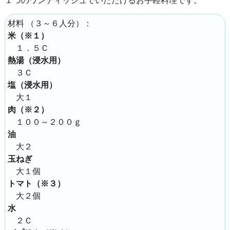
（
３～６人分
）：
材料
米（※１）
１．５Ｃ
熱湯（浸水用）
３Ｃ
塩（浸水用）
大１
肉（※２）
１００～２００ｇ
油
大２
玉ねぎ
大１個
トマト（※３）
大２個
水
２Ｃ