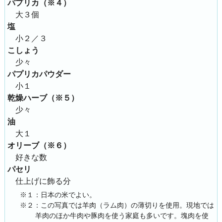
パプリカ（※４）
大３個
塩
小２／３
こしょう
少々
パプリカパウダー
小１
乾燥ハーブ（※５）
少々
油
大１
オリーブ（※６）
好きな数
パセリ
仕上げに飾る分
※１：日本の米でよい。
※２：この写真では羊肉（ラム肉）の薄切りを使用。現地では
羊肉のほか牛肉や豚肉を使う家庭も多いです。塊肉を使