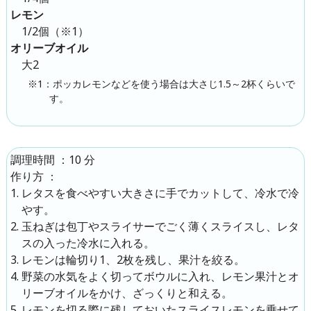
レモン
1/2個（※1）
オリーブオイル
大2
※1：ポッカレモンなどを使う場合は大さじ1.5～2杯くらいで
す。
：
10 分
調理時間
：
作り方
レタスを食べやすい大きさに手でカットして、冷水で冷
やす。
玉ねぎは包丁やスライサーでごく薄くスライスし、レタ
スの入った冷水に入れる。
レモンは輪切り1、2枚を残し、果汁を絞る。
野菜の水気をよく切ってボウルに入れ、レモン果汁とオ
リーブオイルをかけ、ざっくりと和える。
レモンを切る際に残しておいたスライスレモンを乗せて