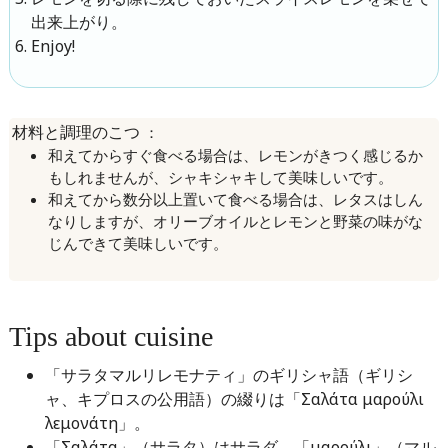
出来上がり。
Enjoy!
：
材料と調理のこつ
和えてからすぐ食べる場合は、レモンがきつく感じるか
もしれませんが、シャキシャキして美味しいです。
和えてから数分以上置いて食べる場合は、レタスはしん
なりしますが、オリーブオイルとレモンと野菜の味がな
じんできて美味しいです。
Tips about cuisine
「サラタマルリレモナティ」のギリシャ語（ギリシ
ャ、キプロスの公用語）の綴りは「Σαλάτα μαρούλι
λεμονάτη」。
「Σαλάτα」（サラタ）はサラダ、「μαρούλι」（マル