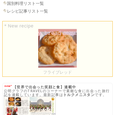
国別料理リスト一覧
レシピ記事リスト一覧
＊New recipe
フライブレッド
【世界で出会った笑顔と食】連載中
公明グラフのTRAVELのコーナーで素敵な食に出会った旅行
記を連載しています。最新記事は
トルクメニスタン
です。