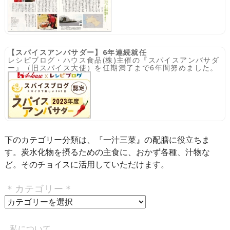
【スパイスアンバサダー】6年連続就任
レシピブログ・ハウス食品(株)主催の『スパイスアンバサダ
ー』（旧スパイス大使）を任期満了まで6年間努めました。
下のカテゴリー分類は、『一汁三菜』の配膳に役立ちま
す。炭水化物を摂るための主食に、おかず各種、汁物な
ど。そのチョイスに活用していただけます。
＊カテゴリー＊
＊
カ
テ
私について