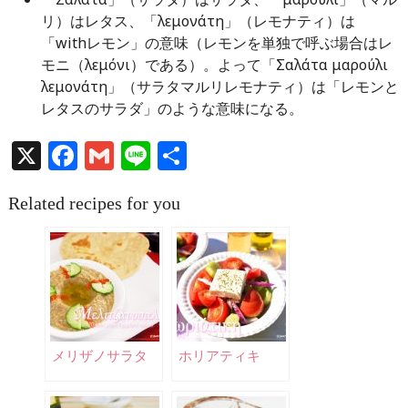
リ）はレタス、「λεμονάτη」（レモナティ）は
「withレモン」の意味（レモンを単独で呼ぶ場合はレ
モニ（λεμόνι）である）。よって「Σαλάτα μαρούλι
λεμονάτη」（サラタマルリレモナティ）は「レモンと
レタスのサラダ」のような意味になる。
X
Facebook
Gmail
Line
共
有
Related recipes for you
メリザノサラタ
ホリアティキ