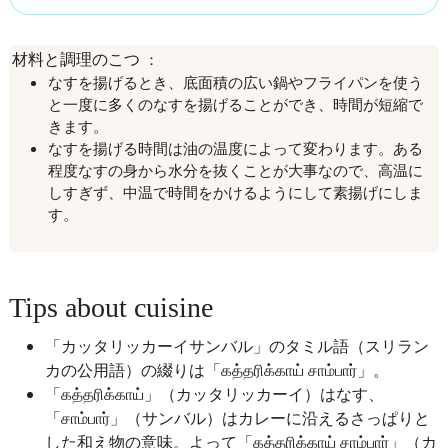
：
材料と調理のこつ
なすを揚げるとき、底面積の広い鍋やフライパンを使う
と一度に多くのなすを揚げることができ、時間が短縮で
きます。
なすを揚げる時間は油の温度によって変わります。ある
程度なすの身から水分を抜くことが大事なので、高温に
しすぎず、中温で時間をかけるようにして素揚げにしま
す。
Tips about cuisine
「カッタリッカーイサンバル」のタミル語（スリラン
カの公用語）の綴りは「கத்தரிக்காய் சாம்பார்」。
「கத்தரிக்காய்」（カッタリッカーイ）はなす、
「சாம்பார்」（サンバル）はカレーに沿えるさっぱりと
した和え物の意味。よって「கத்தரிக்காய் சாம்பார்」（カ