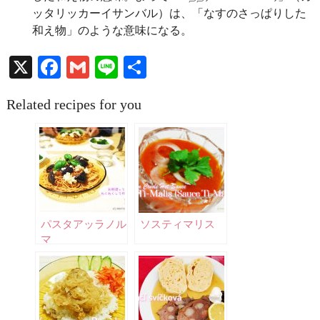
ッタリッカーイサンバル）は、「なすのさっぱりした
和え物」のような意味になる。
X
Facebook
Gmail
Line
共
有
Related recipes for you
パスタアッラノル
ソスティマリス
マ