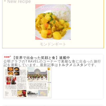
＊New recipe
モンドンギート
【世界で出会った笑顔と食】連載中
公明グラフのTRAVELのコーナーで素敵な食に出会った旅行
記を連載しています。最新記事は
トルクメニスタン
です。