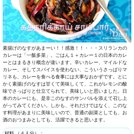
素揚げのなすがあまーい！！感激！！・・・スリランカの
カレーは「一飯多菜」。ごはん１＋カレー１の日本のカレ
ーとはまるきり概念が違います。辛いカレー、マイルドな
カレー、そしてスパイスを使わない、こういうさっぱりマ
リネも、カレーを食べる食事には大事なおかずです。とに
かく素揚げのなすは甘くて美味しくて、これがレモンの酸
味でさっぱりと仕立てられて、美味しいと思いました。日
本のカレーにも、是非このなすのサンバルを添えて召し上
がってみてください。しかも、それだけではなく、このな
す料理があまりに美味しいので、普通の副菜としても、お
酒のおつまみとしても、活躍できると思います。
（
４人分
）：
材料