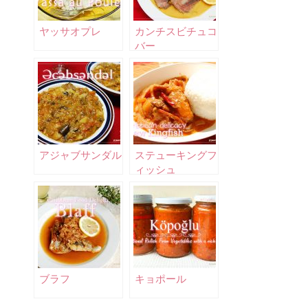
ヤッサオプレ
カンチスビチュコ
バー
アジャブサンダル
ステューキングフ
ィッシュ
ブラフ
キョポール