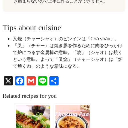
き締まらないので上手に作ることができません。
Tips about cuisine
叉烧（チャーシャオ）のピンインは「Chā shāo」。
「叉」（チャー）は焼き豚を作るために肉をひっかけ
て炉につるす金属棒の意味。「烧」（シャオ）は焼く
という意味。よって「叉烧」（チャーシャオ）は「炉
で焼く肉」のような意味になる。
X
Facebook
Gmail
Line
共
有
Related recipes for you