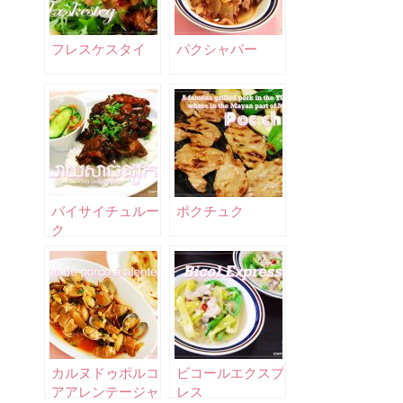
フレスケスタイ
パクシャパー
バイサイチュルー
ポクチュク
ク
カルヌドゥポルコ
ビコールエクスプ
アアレンテージャ
レス