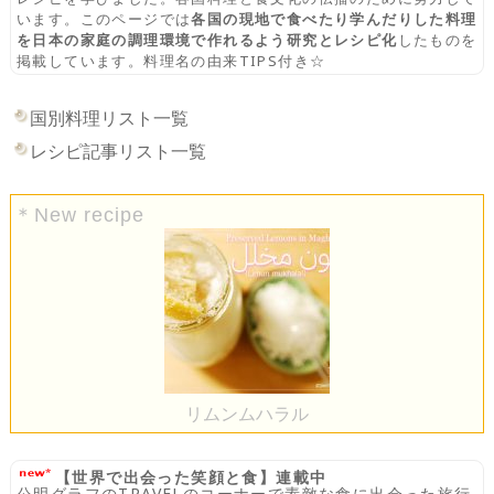
います。このページでは
各国の現地で食べたり学んだりした料理
を日本の家庭の調理環境で作れるよう研究とレシピ化
したものを
掲載しています。料理名の由来TIPS付き☆
国別料理リスト一覧
レシピ記事リスト一覧
＊New recipe
リムンムハラル
【世界で出会った笑顔と食】連載中
公明グラフのTRAVELのコーナーで素敵な食に出会った旅行