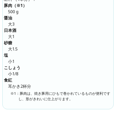
豚肉（※1）
500 g
醤油
大3
日本酒
大1
砂糖
大1.5
塩
小1
こしょう
小1/8
食紅
耳かき2杯分
※1：豚肉は、焼き豚用にひもで巻かれているものが便利です
し、形がきれいに仕上がります。