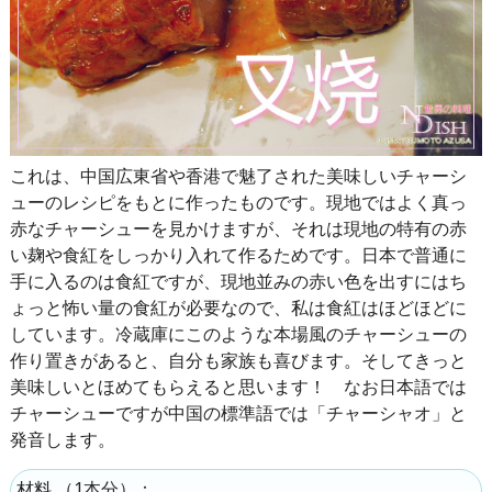
これは、中国広東省や香港で魅了された美味しいチャーシ
ューのレシピをもとに作ったものです。現地ではよく真っ
赤なチャーシューを見かけますが、それは現地の特有の赤
い麹や食紅をしっかり入れて作るためです。日本で普通に
手に入るのは食紅ですが、現地並みの赤い色を出すにはち
ょっと怖い量の食紅が必要なので、私は食紅はほどほどに
しています。冷蔵庫にこのような本場風のチャーシューの
作り置きがあると、自分も家族も喜びます。そしてきっと
美味しいとほめてもらえると思います！ なお日本語では
チャーシューですが中国の標準語では「チャーシャオ」と
発音します。
（
1本分
）：
材料