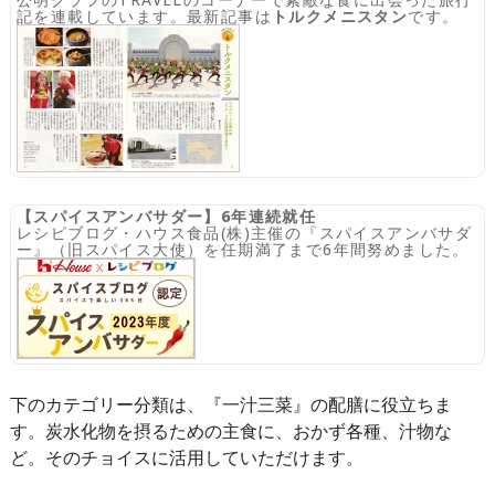
記を連載しています。最新記事は
トルクメニスタン
です。
【スパイスアンバサダー】6年連続就任
レシピブログ・ハウス食品(株)主催の『スパイスアンバサダ
ー』（旧スパイス大使）を任期満了まで6年間努めました。
下のカテゴリー分類は、『一汁三菜』の配膳に役立ちま
す。炭水化物を摂るための主食に、おかず各種、汁物な
ど。そのチョイスに活用していただけます。