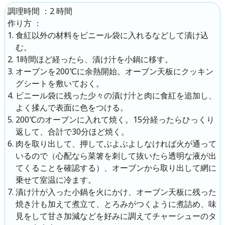
：
2 時間
調理時間
：
作り方
食紅以外の材料をビニール袋に入れるなどして漬け込
む。
1時間ほど経ったら、漬け汁を小鍋に移す。
オーブンを200℃に余熱開始。オーブン天板にクッキン
グシートを敷いておく。
ビニール袋に残った少々の漬け汁と肉に食紅を追加し、
よく揉んで表面に色をつける。
200℃のオーブンに入れて焼く。15分経ったらひっくり
返して、合計で30分ほど焼く。
肉を取り出して、押してぶよぶよしなければ火が通って
いるので（心配なら菜箸を刺して抜いたら透明な液が出
てくることを確認する）、オーブンから取り出して網に
乗せて室温に冷ます。
漬け汁が入った小鍋を火にかけ、オーブン天板に残った
焼き汁も加えて煮立て、とろみがつくように煮詰め、味
見をして甘さ加減などを好みに調えてチャーシューのタ