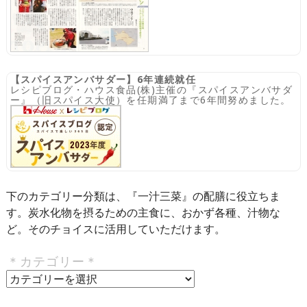
【スパイスアンバサダー】6年連続就任
レシピブログ・ハウス食品(株)主催の『スパイスアンバサダ
ー』（旧スパイス大使）を任期満了まで6年間努めました。
下のカテゴリー分類は、『一汁三菜』の配膳に役立ちま
す。炭水化物を摂るための主食に、おかず各種、汁物な
ど。そのチョイスに活用していただけます。
＊カテゴリー＊
＊
カ