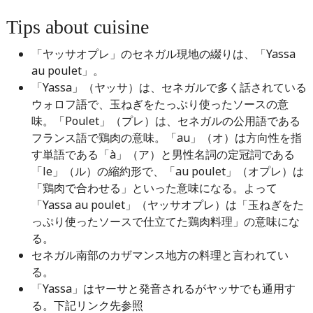
Tips about cuisine
「ヤッサオプレ」のセネガル現地の綴りは、「Yassa
au poulet」。
「Yassa」（ヤッサ）は、セネガルで多く話されている
ウォロフ語で、玉ねぎをたっぷり使ったソースの意
味。「Poulet」（プレ）は、セネガルの公用語である
フランス語で鶏肉の意味。「au」（オ）は方向性を指
す単語である「à」（ア）と男性名詞の定冠詞である
「le」（ル）の縮約形で、「au poulet」（オプレ）は
「鶏肉で合わせる」といった意味になる。よって
「Yassa au poulet」（ヤッサオプレ）は「玉ねぎをた
っぷり使ったソースで仕立てた鶏肉料理」の意味にな
る。
セネガル南部のカザマンス地方の料理と言われてい
る。
「Yassa」はヤーサと発音されるがヤッサでも通用す
る。下記リンク先参照