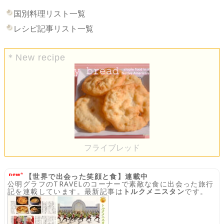
国別料理リスト一覧
レシピ記事リスト一覧
＊New recipe
フライブレッド
【世界で出会った笑顔と食】連載中
公明グラフのTRAVELのコーナーで素敵な食に出会った旅行
記を連載しています。最新記事は
トルクメニスタン
です。