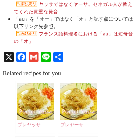
ヤッサではなくヤーサ。セネガル人が教え
てくれた貴重な発音
「au」を「オー」ではなく「オ」と記す点については
以下リンク先参照。
フランス語料理名における「au」は短母音
の「オ」
X
Facebook
Gmail
Line
共
有
Related recipes for you
プレヤッサ
プレヤーサ