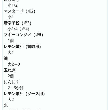
小1/2
マスタード（※2）
小1
唐辛子粉（※3）
小1/4（※4）
マギーコンソメ（※5）
1個
レモン果汁（鶏肉用）
大1
油
大2～3
玉ねぎ
2個
にんにく
2～3かけ
レモン果汁（ソース用）
大2
水