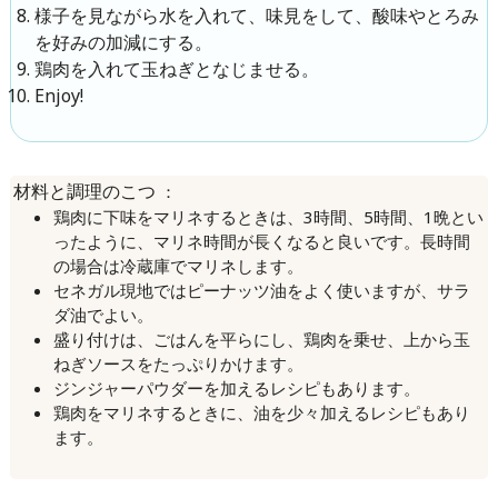
様子を見ながら水を入れて、味見をして、酸味やとろみ
を好みの加減にする。
鶏肉を入れて玉ねぎとなじませる。
Enjoy!
：
材料と調理のこつ
鶏肉に下味をマリネするときは、3時間、5時間、1晩とい
ったように、マリネ時間が長くなると良いです。長時間
の場合は冷蔵庫でマリネします。
セネガル現地ではピーナッツ油をよく使いますが、サラ
ダ油でよい。
盛り付けは、ごはんを平らにし、鶏肉を乗せ、上から玉
ねぎソースをたっぷりかけます。
ジンジャーパウダーを加えるレシピもあります。
鶏肉をマリネするときに、油を少々加えるレシピもあり
ます。