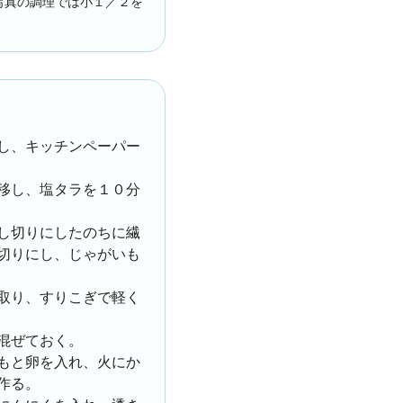
写真の調理では小１／２を
し、キッチンペーパー
移し、塩タラを１０分
し切りにしたのちに繊
切りにし、じゃがいも
取り、すりこぎで軽く
混ぜておく。
もと卵を入れ、火にか
作る。