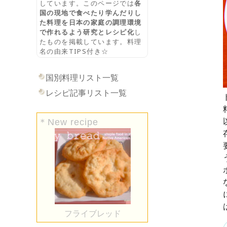
しています。このページでは
各
国の現地で食べたり学んだりし
た料理を日本の家庭の調理環境
で作れるよう研究とレシピ化
し
たものを掲載しています。料理
名の由来TIPS付き☆
国別料理リスト一覧
レシピ記事リスト一覧
＊New recipe
フライブレッド