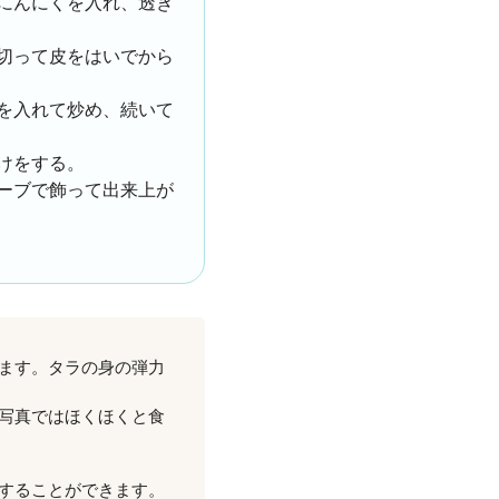
にんにくを入れ、透き
切って皮をはいでから
を入れて炒め、続いて
けをする。
ーブで飾って出来上が
ます。タラの身の弾力
写真ではほくほくと食
することができます。