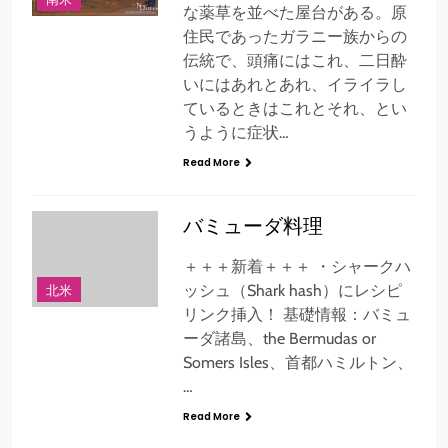
な薬草を並べた屋台がある。原
住民であったガラニー族からの
伝統で、頭痛にはこれ、二日酔
いにはあれとあれ、イライラし
ているときはこれとそれ、とい
うように症状…
Read More
バミューダ料理
＋＋＋新着＋＋＋ ・シャークハ
北米
ッシュ（Shark hash）にレシピ
リンク挿入！ 基礎情報：バミュ
ーダ諸島、the Bermudas or
Somers Isles、首都ハミルトン、
…
Read More