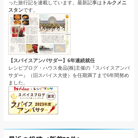
った旅行記を連載しています。最新記事は
トルクメニ
スタン
です。
【スパイスアンバサダー】6年連続就任
レシピブログ・ハウス食品(株)主催の『スパイスアンバ
サダー』（旧スパイス大使）を任期満了まで6年間努め
ました。