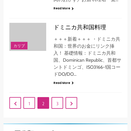
Read More
ドミニカ共和国料理
＋＋＋新着＋＋＋ ・ドミニカ共
カリブ
和国：世界のお金にリンク挿
入！ 基礎情報：ドミニカ共和
国、Dominican Republic、首都サ
ントドミンゴ、ISO3166-1国コー
ドDO/DO…
Read More
1
2
3