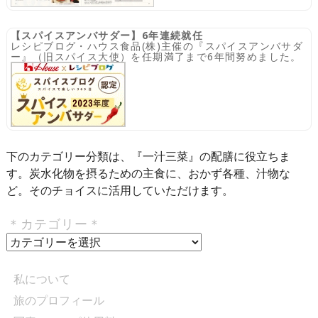
【スパイスアンバサダー】6年連続就任
レシピブログ・ハウス食品(株)主催の『スパイスアンバサダ
ー』（旧スパイス大使）を任期満了まで6年間努めました。
下のカテゴリー分類は、『一汁三菜』の配膳に役立ちま
す。炭水化物を摂るための主食に、おかず各種、汁物な
ど。そのチョイスに活用していただけます。
＊カテゴリー＊
＊
カ
テ
私について
ゴ
旅のプロフィール
リ