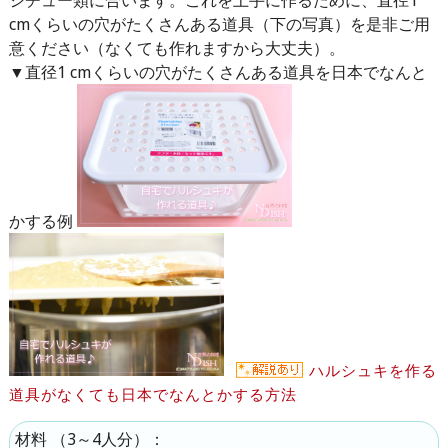
cmくらいの穴がたくさんある道具（下の写真）を是非ご用
意ください（なくても作れますから大丈夫）。
▼直径1 cmくらいの穴がたくさんある道具を日本でなんと
かする例
ハルシュキを作る
道具がなくても日本でなんとかする方法
（
3～4人分
）：
材料