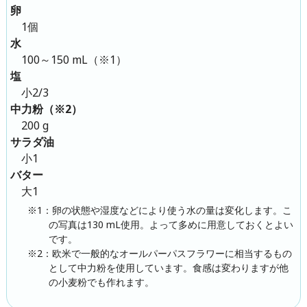
卵
1個
水
100～150 mL（※1）
塩
小2/3
中力粉（※2）
200 g
サラダ油
小1
バター
大1
※1：卵の状態や湿度などにより使う水の量は変化します。こ
の写真は130 mL使用。よって多めに用意しておくとよい
です。
※2：欧米で一般的なオールパーパスフラワーに相当するもの
として中力粉を使用しています。食感は変わりますが他
の小麦粉でも作れます。