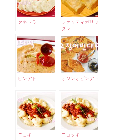
クネドラ
ファッティガリッ
ダレ
ピンデト
オジンオピンデト
ニョキ
ニョッキ