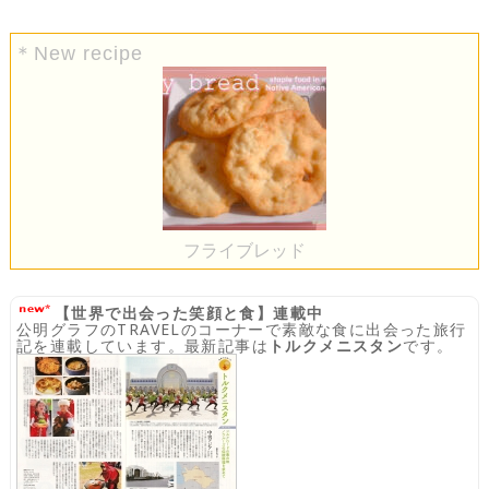
＊New recipe
フライブレッド
【世界で出会った笑顔と食】連載中
公明グラフのTRAVELのコーナーで素敵な食に出会った旅行
記を連載しています。最新記事は
トルクメニスタン
です。