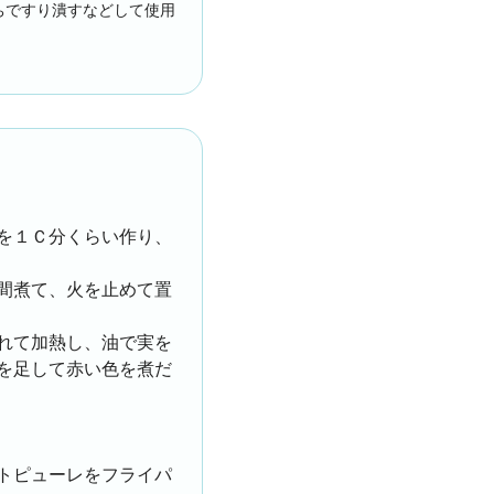
ちですり潰すなどして使用
を１Ｃ分くらい作り、
間煮て、火を止めて置
れて加熱し、油で実を
を足して赤い色を煮だ
トピューレをフライパ