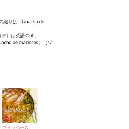
は「Guacho de
（デ）は英語のof、
o de mariscos」（ワ
ブイヤベース