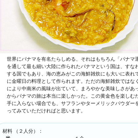
世界にパナマを有名たらしめる、それはもちろん「パナマ
を通して最も細い大陸に作られたパナマという国は、すな
する国でもあり、海の恵みがこの海鮮雑炊にも大いに表れ
に金曜日の料理として作られます。ただの海鮮雑炊ではな
により中南米の風味が出ていて、まろやかな美味しさがあ
からパナマの旅は本当に楽しかった。この黄金色を楽しむ
手に入らない場合でも、サフランやターメリックパウダー
ってみていただければと思います。
（
２人分
）：
材料