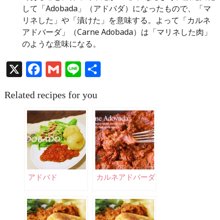
して「Adobada」（アドバダ）になったもので、「マ
リネした」や「漬けた」を意味する。よって「カルネ
アドバーダ」（Carne Adobada）は「マリネした肉」
のような意味になる。
X
Facebook
Gmail
Line
共
有
Related recipes for you
アドバド
カルネアドバーダ