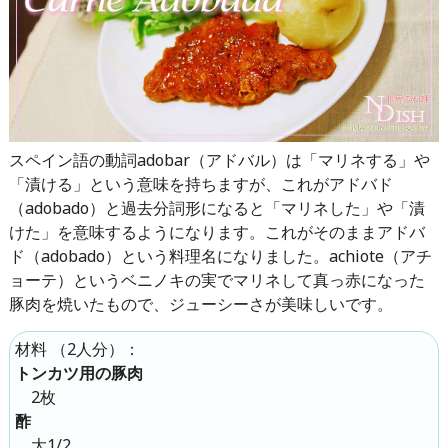
スペイン語の動詞adobar（アドバル）は「マリネする」や
「漬ける」という意味を持ちますが、これがアドバド
（adobado）と過去分詞形になると「マリネした」や「漬
けた」を意味するようになります。これがそのままアドバ
ド（adobado）という料理名になりました。achiote（アチ
ョーテ）というベニノキの実でマリネして真っ赤になった
豚肉を焼いたもので、ジューシーさが美味しいです。
（
2人分
）：
材料
トンカツ用の豚肉
2枚
酢
大1/2