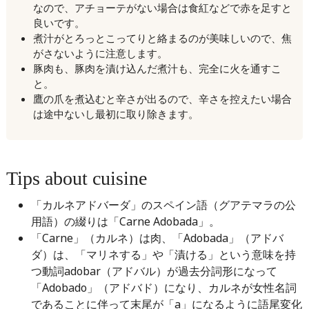
なので、アチョーテがない場合は食紅などで赤を足すと
良いです。
煮汁がとろっとこってりと絡まるのが美味しいので、焦
がさないように注意します。
豚肉も、豚肉を漬け込んだ煮汁も、完全に火を通すこ
と。
鷹の爪を煮込むと辛さが出るので、辛さを控えたい場合
は途中ないし最初に取り除きます。
Tips about cuisine
「カルネアドバーダ」のスペイン語（グアテマラの公
用語）の綴りは「Carne Adobada」。
「Carne」（カルネ）は肉、「Adobada」（アドバ
ダ）は、「マリネする」や「漬ける」という意味を持
つ動詞adobar（アドバル）が過去分詞形になって
「Adobado」（アドバド）になり、カルネが女性名詞
であることに伴って末尾が「a」になるように語尾変化