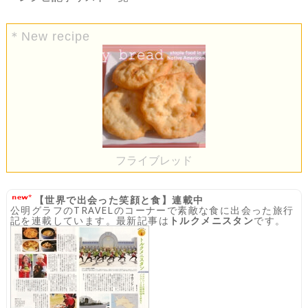
＊New recipe
フライブレッド
【世界で出会った笑顔と食】連載中
公明グラフのTRAVELのコーナーで素敵な食に出会った旅行
記を連載しています。最新記事は
トルクメニスタン
です。