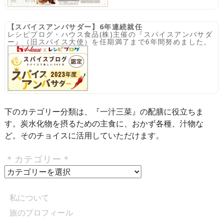
【スパイスアンバサダー】6年連続就任
レシピブログ・ハウス食品(株)主催の『スパイスアンバサダ
ー』（旧スパイス大使）を任期満了まで6年間努めました。
下のカテゴリー分類は、『一汁三菜』の配膳に役立ちま
す。炭水化物を摂るための主食に、おかず各種、汁物な
ど。そのチョイスに活用していただけます。
＊カテゴリー＊
＊
カ
テ
私について
ゴ
旅のプロフィール
リ