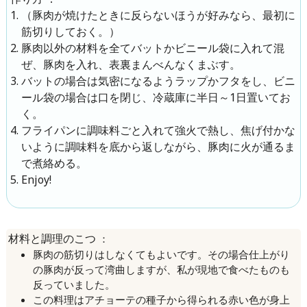
（豚肉が焼けたときに反らないほうが好みなら、最初に
筋切りしておく。）
豚肉以外の材料を全てバットかビニール袋に入れて混
ぜ、豚肉を入れ、表裏まんべんなくまぶす。
バットの場合は気密になるようラップかフタをし、ビニ
ール袋の場合は口を閉じ、冷蔵庫に半日～1日置いてお
く。
フライパンに調味料ごと入れて強火で熱し、焦げ付かな
いように調味料を底から返しながら、豚肉に火が通るま
で煮絡める。
Enjoy!
：
材料と調理のこつ
豚肉の筋切りはしなくてもよいです。その場合仕上がり
の豚肉が反って湾曲しますが、私が現地で食べたものも
反っていました。
この料理はアチョーテの種子から得られる赤い色が身上