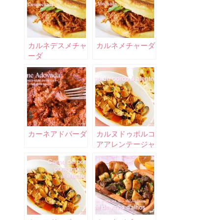
カルネデスメチャ
カルネメチャーダ
ーダ
カーネアドバーダ
カルヌドゥポルコ
アアレンテージャ
ーナ