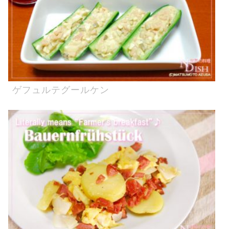
ゲフュルテグールケン