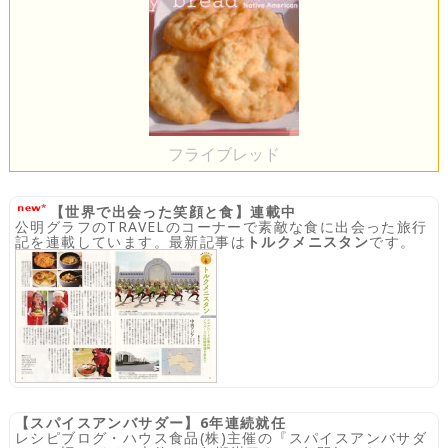
フライブレッド
【世界で出会った笑顔と食】連載中
公明グラフのTRAVELのコーナーで素敵な食に出会った旅行
記を連載しています。最新記事は
トルクメニスタン
です。
【スパイスアンバサダー】6年連続就任
レシピブログ・ハウス食品(株)主催の『スパイスアンバサダ