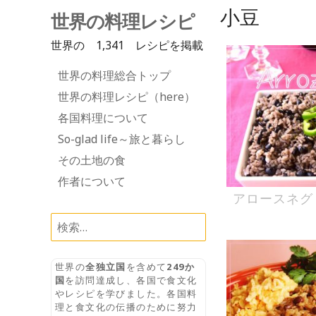
小豆
世界の料理レシピ
世界の 1,341 レシピを掲載
Skip
世界の料理総合トップ
to
世界の料理レシピ（here）
content
各国料理について
So-glad life～旅と暮らし
その土地の食
作者について
アロースネグ
検
索:
世界の
全独立国
を含めて
249か
国
を訪問達成し、各国で食文化
やレシピを学びました。各国料
理と食文化の伝播のために努力