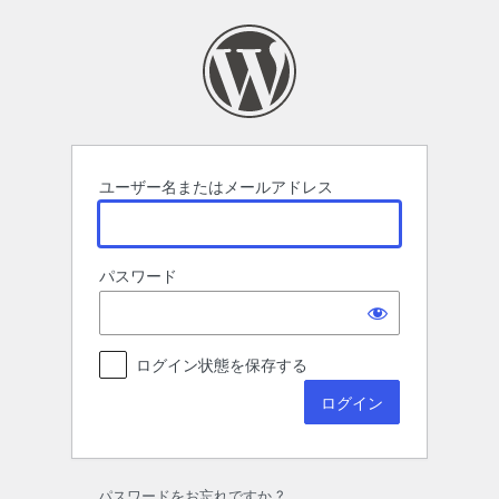
ロ
グ
イ
ン
ユーザー名またはメールアドレス
パスワード
ログイン状態を保存する
パスワードをお忘れですか ?