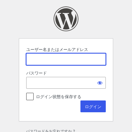
ロ
グ
イ
ン
ユーザー名またはメールアドレス
パスワード
ログイン状態を保存する
パスワードをお忘れですか ?