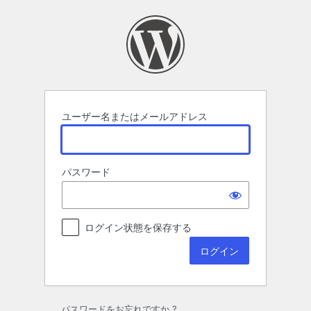
ロ
グ
イ
ン
ユーザー名またはメールアドレス
パスワード
ログイン状態を保存する
パスワードをお忘れですか ?